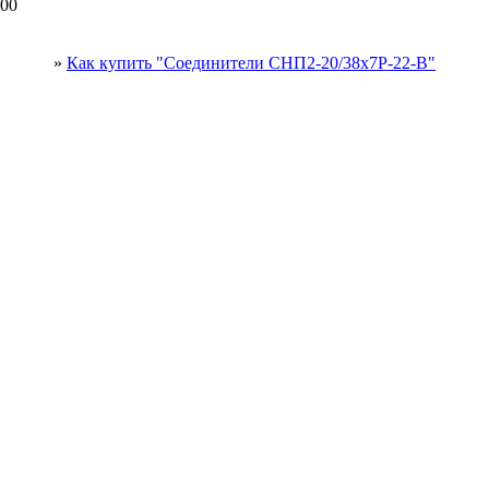
00
»
Как купить "Соединители СНП2-20/38х7Р-22-В"