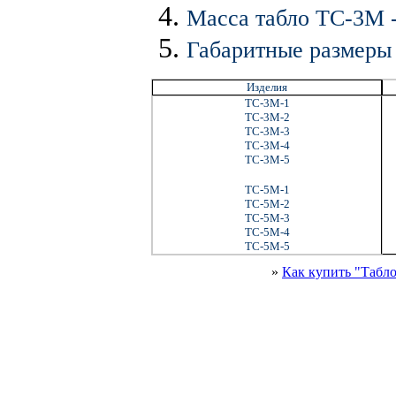
Масса табло ТС-3М - 
Габаритные размеры 
Изделия
ТС-3М-1
ТС-3М-2
ТС-3М-3
ТС-3М-4
ТС-3М-5
ТС-5М-1
ТС-5М-2
ТС-5М-3
ТС-5М-4
ТС-5М-5
»
Как купить "Табло