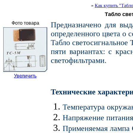
»
Как купить "Табло
Табло све
Фото товара
Предназначено для выд
определенного цвета о с
Табло светосигнальное
пяти вариантах: с кра
светофильтрами.
Увеличить
Технические характер
Температура окружа
Напряжение питания
Применяемая лампа 