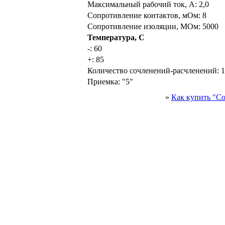
Максимальный рабочий ток, А:
2,0
Сопротивление контактов, мОм:
8
Сопротивление изоляции, МОм:
5000
Температура, С
-:
60
+:
85
Количество сочленений-расчленений:
1
Приемка:
"5"
»
Как купить "