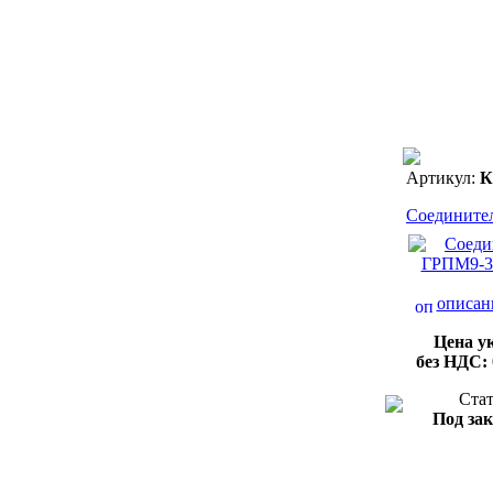
Артикул:
К
Соединит
описан
Цена у
без НДС:
Стат
Под зак