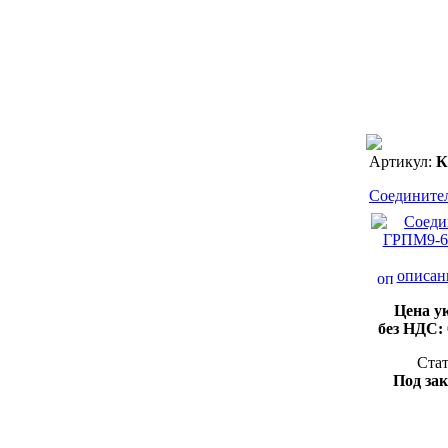
Артикул:
К
Соединит
описан
Цена у
без НДС:
Стат
Под зак