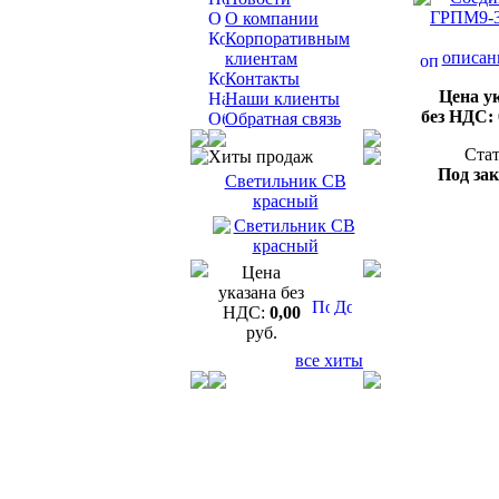
О компании
Корпоративным
описан
клиентам
Контакты
Цена у
Наши клиенты
без НДС:
Обратная связь
Стат
Хиты продаж
Под зак
Светильник СВ
красный
Цена
указана без
НДС:
0,00
руб.
все хиты