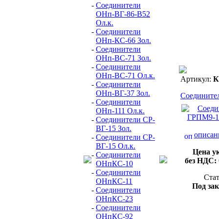
-
Соединители
ОНп-ВГ-86-В52
Ол.к.
-
Соединители
ОНп-КС-66 Зол.
-
Соединители
ОНп-ВС-71 Зол.
-
Соединители
ОНп-ВС-71 Ол.к.
Артикул:
К
-
Соединители
ОНп-ВГ-37 Зол.
Соединит
-
Соединители
ОНп-111 Ол.к.
-
Соединители СР-
ВГ-15 Зол.
описан
-
Соединители СР-
ВГ-15 Ол.к.
Цена у
-
Соединители
без НДС:
ОНпКС-10
-
Соединители
Стат
ОНпКС-11
Под зак
-
Соединители
ОНпКС-23
-
Соединители
ОНпКС-92