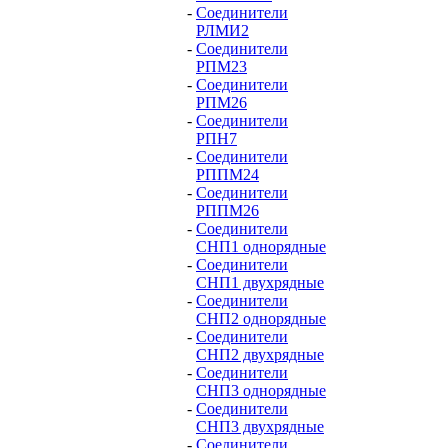
-
Соединители
РЛМИ2
-
Соединители
РПМ23
-
Соединители
РПМ26
-
Соединители
РПН7
-
Соединители
РППМ24
-
Соединители
РППМ26
-
Соединители
СНП1 однорядные
-
Соединители
СНП1 двухрядные
-
Соединители
СНП2 однорядные
-
Соединители
СНП2 двухрядные
-
Соединители
СНП3 однорядные
-
Соединители
СНП3 двухрядные
-
Соединители