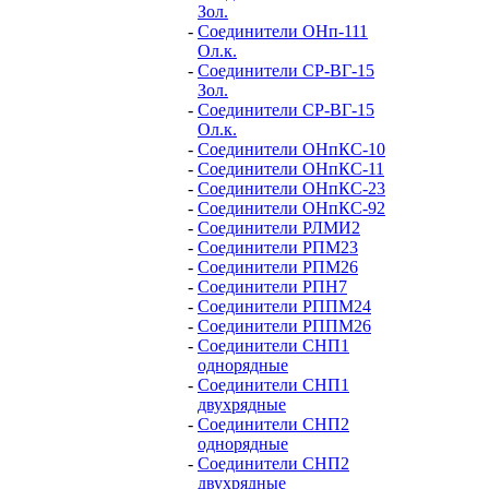
Зол.
-
Соединители ОНп-111
Ол.к.
-
Соединители СР-ВГ-15
Зол.
-
Соединители СР-ВГ-15
Ол.к.
-
Соединители ОНпКС-10
-
Соединители ОНпКС-11
-
Соединители ОНпКС-23
-
Соединители ОНпКС-92
-
Соединители РЛМИ2
-
Соединители РПМ23
-
Соединители РПМ26
-
Соединители РПН7
-
Соединители РППМ24
-
Соединители РППМ26
-
Соединители СНП1
однорядные
-
Соединители СНП1
двухрядные
-
Соединители СНП2
однорядные
-
Соединители СНП2
двухрядные