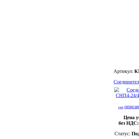
Артикул:
К
Соединител
описан
Цена у
без НДС
Статус:
Под