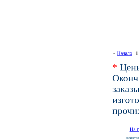
«
Начало
|
1
*
Цены
Окон
зака
изгот
прочи
На 
mail@com