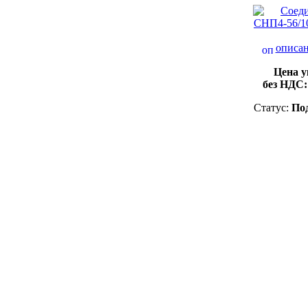
описан
Цена у
без НДС
Статус:
Под