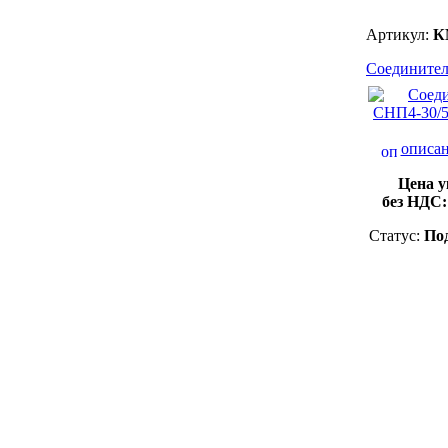
Артикул:
К
Соединител
описан
Цена у
без НДС
Статус:
Под