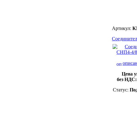
Артикул:
К
Соединител
описан
Цена у
без НДС
Статус:
Под