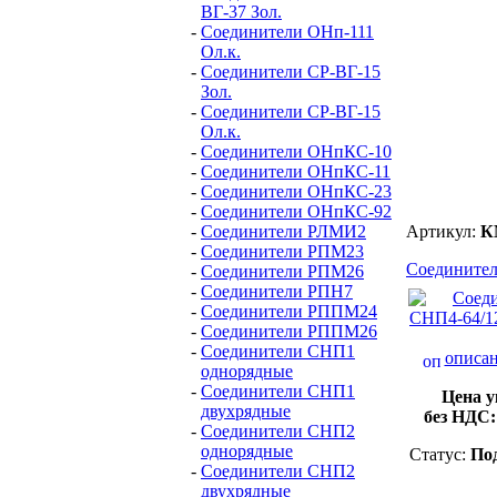
ВГ-37 Зол.
-
Соединители ОНп-111
Ол.к.
-
Соединители СР-ВГ-15
Зол.
-
Соединители СР-ВГ-15
Ол.к.
-
Соединители ОНпКС-10
-
Соединители ОНпКС-11
-
Соединители ОНпКС-23
-
Соединители ОНпКС-92
-
Соединители РЛМИ2
Артикул:
К
-
Соединители РПМ23
Соединител
-
Соединители РПМ26
-
Соединители РПН7
-
Соединители РППМ24
-
Соединители РППМ26
-
Соединители СНП1
описан
однорядные
-
Соединители СНП1
Цена у
двухрядные
без НДС
-
Соединители СНП2
однорядные
Статус:
Под
-
Соединители СНП2
двухрядные