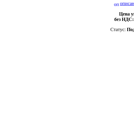
описан
Цена у
без НДС
Статус:
Под