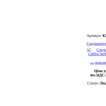
Артикул:
К
Соединител
описан
Цена у
без НДС
Статус:
Под