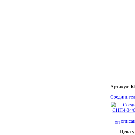
Артикул:
К
Соединител
описан
Цена у