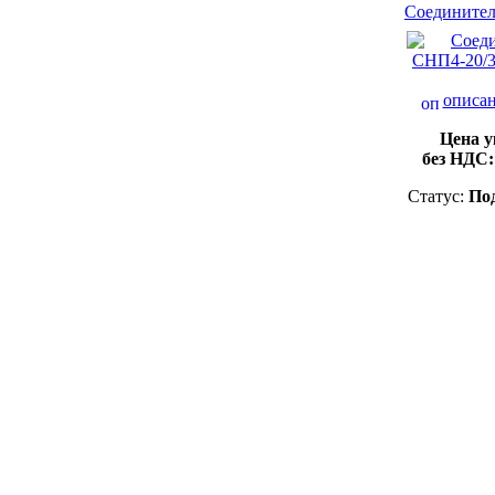
Соединител
описан
Цена у
без НДС
Статус:
Под