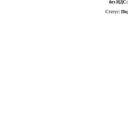
без НДС
Статус:
Под