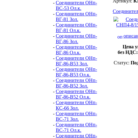
Артикул:
К
-
Соединители ОНп-
ВС-53 Ол.к.
Соединител
-
Соединители ОНп-
ВГ-81 Зол.
-
Соединители ОНп-
ВГ-81 Ол.к.
-
Соединители ОНп-
описан
ВГ-86 Зол.
Цена у
-
Соединители ОНп-
без НДС
ВГ-86 Ол.к.
-
Соединители ОНп-
Статус:
Под
ВГ-86-В53 Зол.
-
Соединители ОНп-
ВГ-86-В53 Ол.к.
-
Соединители ОНп-
ВГ-86-В52 Зол.
-
Соединители ОНп-
ВГ-86-В52 Ол.к.
-
Соединители ОНп-
КС-66 Зол.
-
Соединители ОНп-
ВС-71 Зол.
-
Соединители ОНп-
ВС-71 Ол.к.
-
Соединители ОНп-