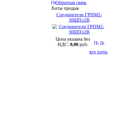
Обратная связь
Хиты продаж
Соединители ГРПМ2-
30ШПл2В
Цена указана без
НДС:
0,00
руб.
все хиты