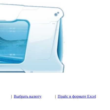
|
Выбрать валюту
|
Прайс в формате Excel