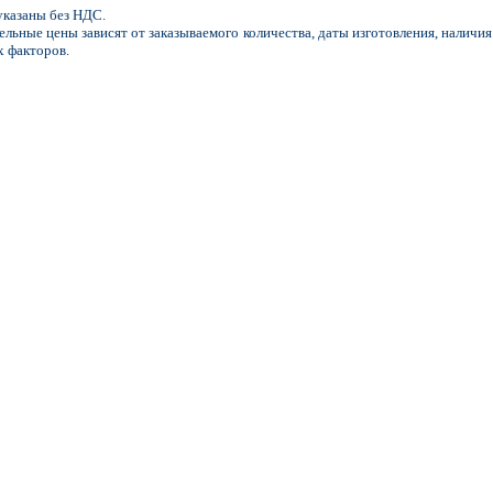
казаны без НДС.
льные цены зависят от заказываемого количества, даты изготовления, наличия
х факторов.