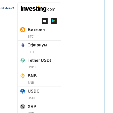
 на складе