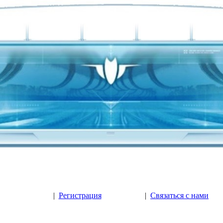
|
Регистрация
|
Связаться с нами