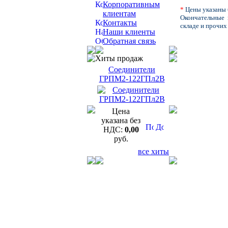
Корпоративным
*
Цены указаны 
клиентам
Окончательные 
Контакты
складе и прочих
Наши клиенты
Обратная связь
Хиты продаж
Соединители
ГРПМ2-122ГПл2В
Цена
указана без
НДС:
0,00
руб.
все хиты