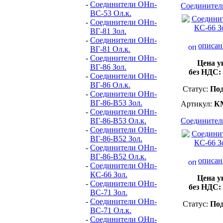
-
Соединители ОНп-
Соединител
ВС-53 Ол.к.
-
Соединители ОНп-
ВГ-81 Зол.
-
Соединители ОНп-
описан
ВГ-81 Ол.к.
-
Соединители ОНп-
Цена у
ВГ-86 Зол.
без НДС:
-
Соединители ОНп-
ВГ-86 Ол.к.
Статус:
Под
-
Соединители ОНп-
ВГ-86-В53 Зол.
Артикул:
К
-
Соединители ОНп-
ВГ-86-В53 Ол.к.
Соединител
-
Соединители ОНп-
ВГ-86-В52 Зол.
-
Соединители ОНп-
ВГ-86-В52 Ол.к.
описан
-
Соединители ОНп-
КС-66 Зол.
Цена у
-
Соединители ОНп-
без НДС:
ВС-71 Зол.
-
Соединители ОНп-
Статус:
Под
ВС-71 Ол.к.
-
Соединители ОНп-