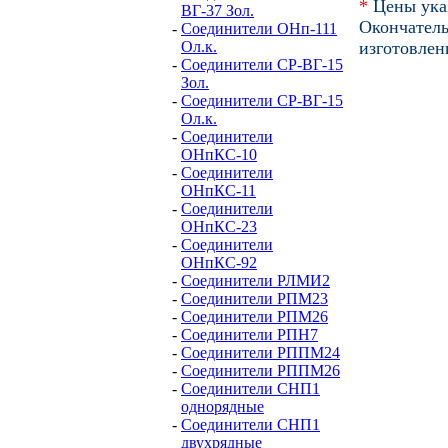
*
Цены ука
ВГ-37 Зол.
Окончател
-
Соединители ОНп-111
Ол.к.
изготовлен
-
Соединители СР-ВГ-15
Зол.
-
Соединители СР-ВГ-15
Ол.к.
-
Соединители
ОНпКС-10
-
Соединители
ОНпКС-11
-
Соединители
ОНпКС-23
-
Соединители
ОНпКС-92
-
Соединители РЛМИ2
-
Соединители РПМ23
-
Соединители РПМ26
-
Соединители РПН7
-
Соединители РППМ24
-
Соединители РППМ26
-
Соединители СНП1
однорядные
-
Соединители СНП1
двухрядные