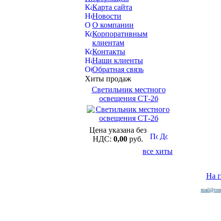
Карта сайта
Новости
О компании
Корпоративным
клиентам
Контакты
Наши клиенты
Обратная связь
Хиты продаж
Светильник местного
освещения СТ-2б
Цена указана без
НДС:
0,00
руб.
все хиты
На 
mail@com