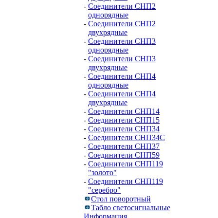
-
Соединители СНП2
однорядные
-
Соединители СНП2
двухрядные
-
Соединители СНП3
однорядные
-
Соединители СНП3
двухрядные
-
Соединители СНП4
однорядные
-
Соединители СНП4
двухрядные
-
Соединители СНП14
-
Соединители СНП15
-
Соединители СНП34
-
Соединители СНП34С
-
Соединители СНП37
-
Соединители СНП59
-
Соединители СНП119
"золото"
-
Соединители СНП119
"серебро"
Стол поворотный
Табло светосигнальные
Информация