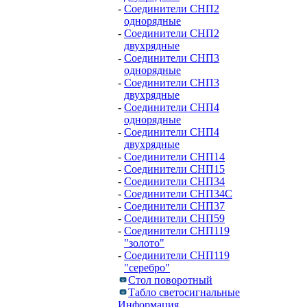
-
Соединители СНП2
однорядные
-
Соединители СНП2
двухрядные
-
Соединители СНП3
однорядные
-
Соединители СНП3
двухрядные
-
Соединители СНП4
однорядные
-
Соединители СНП4
двухрядные
-
Соединители СНП14
-
Соединители СНП15
-
Соединители СНП34
-
Соединители СНП34С
-
Соединители СНП37
-
Соединители СНП59
-
Соединители СНП119
"золото"
-
Соединители СНП119
"серебро"
Стол поворотный
Табло светосигнальные
Информация