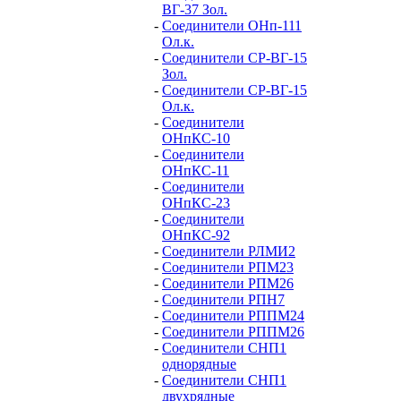
ВГ-37 Зол.
-
Соединители ОНп-111
Ол.к.
-
Соединители СР-ВГ-15
Зол.
-
Соединители СР-ВГ-15
Ол.к.
-
Соединители
ОНпКС-10
-
Соединители
ОНпКС-11
-
Соединители
ОНпКС-23
-
Соединители
ОНпКС-92
-
Соединители РЛМИ2
-
Соединители РПМ23
-
Соединители РПМ26
-
Соединители РПН7
-
Соединители РППМ24
-
Соединители РППМ26
-
Соединители СНП1
однорядные
-
Соединители СНП1
двухрядные