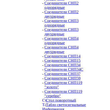
-
Соединители СНП2
однорядные
-
Соединители СНП2
двухрядные
-
Соединители СНП3
однорядные
-
Соединители СНП3
двухрядные
-
Соединители СНП4
однорядные
-
Соединители СНП4
двухрядные
-
Соединители СНП14
-
Соединители СНП15
-
Соединители СНП34
-
Соединители СНП34С
-
Соединители СНП37
-
Соединители СНП59
-
Соединители СНП119
"золото"
-
Соединители СНП119
"серебро"
Стол поворотный
Табло светосигнальные
Информация