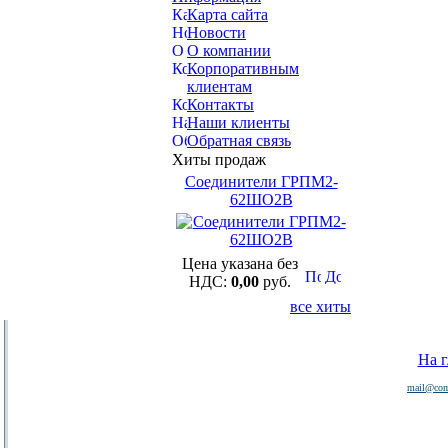
Карта сайта
Новости
О компании
Корпоративным
клиентам
Контакты
Наши клиенты
Обратная связь
Хиты продаж
Соединители ГРПМ2-
62ШО2В
Цена указана без
НДС:
0,00
руб.
все хиты
На 
mail@com