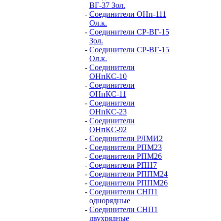
ВГ-37 Зол.
-
Соединители ОНп-111
Ол.к.
-
Соединители СР-ВГ-15
Зол.
-
Соединители СР-ВГ-15
Ол.к.
-
Соединители
ОНпКС-10
-
Соединители
ОНпКС-11
-
Соединители
ОНпКС-23
-
Соединители
ОНпКС-92
-
Соединители РЛМИ2
-
Соединители РПМ23
-
Соединители РПМ26
-
Соединители РПН7
-
Соединители РППМ24
-
Соединители РППМ26
-
Соединители СНП1
однорядные
-
Соединители СНП1
двухрядные