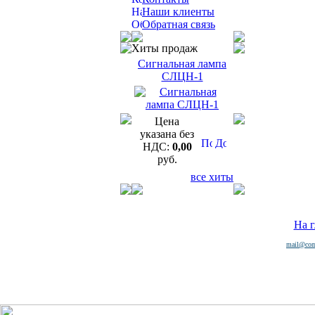
Наши клиенты
Обратная связь
Хиты продаж
Сигнальная лампа
СЛЦН-1
Цена
указана без
НДС:
0,00
руб.
все хиты
На 
mail@com