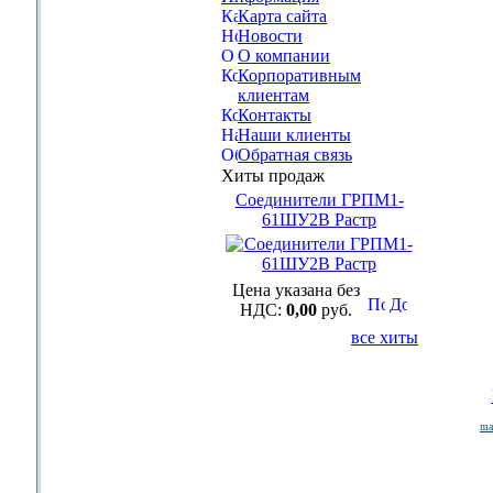
Карта сайта
Новости
О компании
Корпоративным
клиентам
Контакты
Наши клиенты
Обратная связь
Хиты продаж
Соединители ГРПМ1-
61ШУ2В Растр
Цена указана без
НДС:
0,00
руб.
все хиты
ma