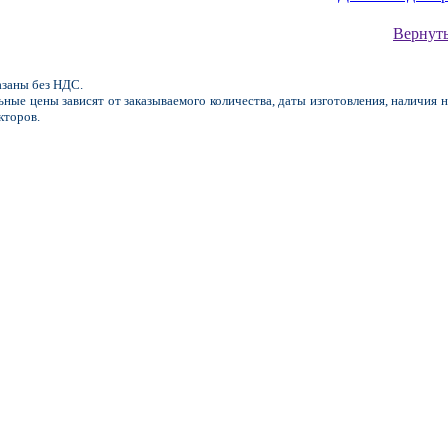
Вернуть
заны без НДС.
ные цены зависят от заказываемого количества, даты изготовления, наличия н
кторов.