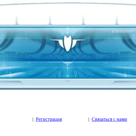
|
Регистрация
|
Связаться с нами