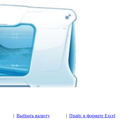
|
Выбрать валюту
|
Прайс в формате Excel