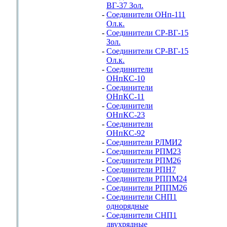
ВГ-37 Зол.
-
Соединители ОНп-111
Ол.к.
-
Соединители СР-ВГ-15
Зол.
-
Соединители СР-ВГ-15
Ол.к.
-
Соединители
ОНпКС-10
-
Соединители
ОНпКС-11
-
Соединители
ОНпКС-23
-
Соединители
ОНпКС-92
-
Соединители РЛМИ2
-
Соединители РПМ23
-
Соединители РПМ26
-
Соединители РПН7
-
Соединители РППМ24
-
Соединители РППМ26
-
Соединители СНП1
однорядные
-
Соединители СНП1
двухрядные