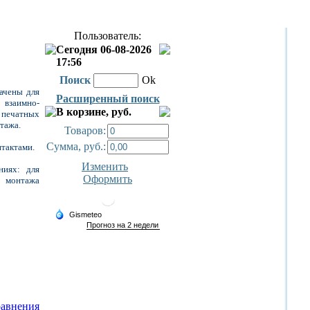
Пользователь:
Сегодня 06-08-2026
17:56
Поиск
Ok
ачены для
Расширенный поиск
 взаимно-
В корзине, руб.
 печатных
тажа.
Товаров:
Сумма, руб.:
тактами.
Изменить
ниях: для
Оформить
о монтажа
равнения