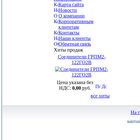
Карта сайта
Новости
О компании
Корпоративным
клиентам
Контакты
Наши клиенты
Обратная связь
Хиты продаж
Соединители ГРПМ2-
122ГО2В
Цена указана без
НДС:
0,00
руб.
все хиты
На 
mail@com