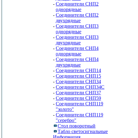
-
Соединители СНП2
однорядные
-
Соединители СНП2
двухрядные
-
Соединители СНП3
однорядные
-
Соединители СНП3
двухрядные
-
Соединители СНП4
однорядные
-
Соединители СНП4
двухрядные
-
Соединители СНП14
-
Соединители СНП15
-
Соединители СНП34
-
Соединители СНП34С
-
Соединители СНП37
-
Соединители СНП59
-
Соединители СНП119
"золото"
-
Соединители СНП119
"серебро"
Стол поворотный
Табло светосигнальные
Информация