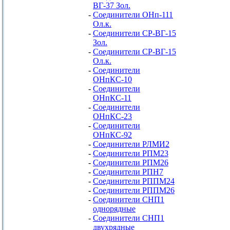
ВГ-37 Зол.
-
Соединители ОНп-111
Ол.к.
-
Соединители СР-ВГ-15
Зол.
-
Соединители СР-ВГ-15
Ол.к.
-
Соединители
ОНпКС-10
-
Соединители
ОНпКС-11
-
Соединители
ОНпКС-23
-
Соединители
ОНпКС-92
-
Соединители РЛМИ2
-
Соединители РПМ23
-
Соединители РПМ26
-
Соединители РПН7
-
Соединители РППМ24
-
Соединители РППМ26
-
Соединители СНП1
однорядные
-
Соединители СНП1
двухрядные