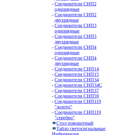
-
Соединители СНП2
однорядные
-
Соединители СНП2
двухрядные
-
Соединители СНП3
однорядные
-
Соединители СНП3
двухрядные
-
Соединители СНП4
однорядные
-
Соединители СНП4
двухрядные
-
Соединители СНП14
-
Соединители СНП15
-
Соединители СНП34
-
Соединители СНП34С
-
Соединители СНП37
-
Соединители СНП59
-
Соединители СНП119
"золото"
-
Соединители СНП119
"серебро"
Стол поворотный
Табло светосигнальные
Информация