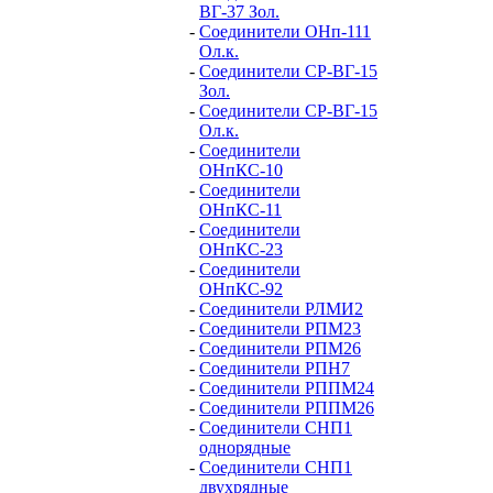
ВГ-37 Зол.
-
Соединители ОНп-111
Ол.к.
-
Соединители СР-ВГ-15
Зол.
-
Соединители СР-ВГ-15
Ол.к.
-
Соединители
ОНпКС-10
-
Соединители
ОНпКС-11
-
Соединители
ОНпКС-23
-
Соединители
ОНпКС-92
-
Соединители РЛМИ2
-
Соединители РПМ23
-
Соединители РПМ26
-
Соединители РПН7
-
Соединители РППМ24
-
Соединители РППМ26
-
Соединители СНП1
однорядные
-
Соединители СНП1
двухрядные