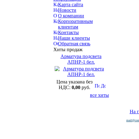
Карта сайта
Новости
О компании
Корпоративным
клиентам
Контакты
Наши клиенты
Обратная связь
Хиты продаж
Арматура подсвета
АПНР-1 бел.
Цена указана без
НДС:
0,00
руб.
все хиты
На 
mail@com