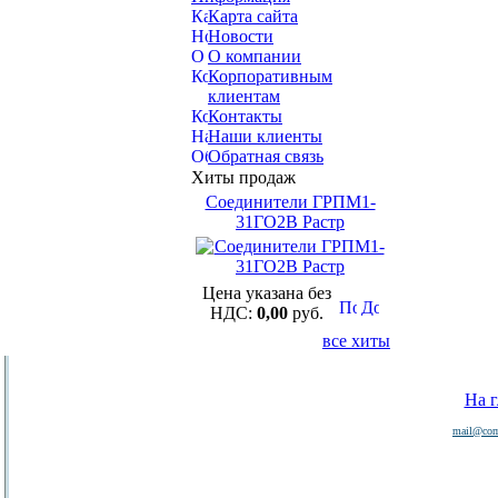
Карта сайта
Новости
О компании
Корпоративным
клиентам
Контакты
Наши клиенты
Обратная связь
Хиты продаж
Соединители ГРПМ1-
31ГО2В Растр
Цена указана без
НДС:
0,00
руб.
все хиты
На 
mail@com