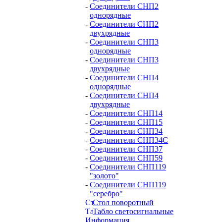
-
Соединители СНП2
однорядные
-
Соединители СНП2
двухрядные
-
Соединители СНП3
однорядные
-
Соединители СНП3
двухрядные
-
Соединители СНП4
однорядные
-
Соединители СНП4
двухрядные
-
Соединители СНП14
-
Соединители СНП15
-
Соединители СНП34
-
Соединители СНП34С
-
Соединители СНП37
-
Соединители СНП59
-
Соединители СНП119
"золото"
-
Соединители СНП119
"серебро"
Стол поворотный
Табло светосигнальные
Информация