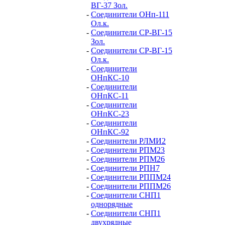
ВГ-37 Зол.
-
Соединители ОНп-111
Ол.к.
-
Соединители СР-ВГ-15
Зол.
-
Соединители СР-ВГ-15
Ол.к.
-
Соединители
ОНпКС-10
-
Соединители
ОНпКС-11
-
Соединители
ОНпКС-23
-
Соединители
ОНпКС-92
-
Соединители РЛМИ2
-
Соединители РПМ23
-
Соединители РПМ26
-
Соединители РПН7
-
Соединители РППМ24
-
Соединители РППМ26
-
Соединители СНП1
однорядные
-
Соединители СНП1
двухрядные