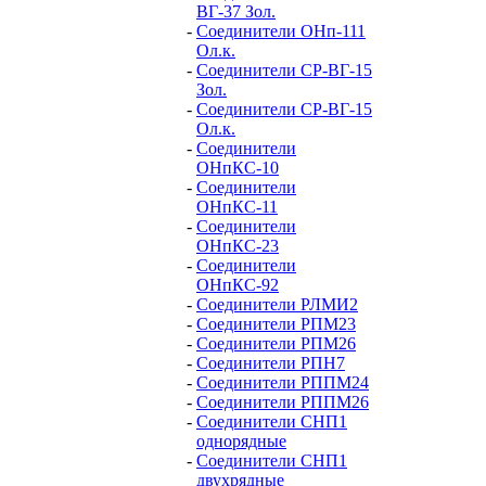
ВГ-37 Зол.
-
Соединители ОНп-111
Ол.к.
-
Соединители СР-ВГ-15
Зол.
-
Соединители СР-ВГ-15
Ол.к.
-
Соединители
ОНпКС-10
-
Соединители
ОНпКС-11
-
Соединители
ОНпКС-23
-
Соединители
ОНпКС-92
-
Соединители РЛМИ2
-
Соединители РПМ23
-
Соединители РПМ26
-
Соединители РПН7
-
Соединители РППМ24
-
Соединители РППМ26
-
Соединители СНП1
однорядные
-
Соединители СНП1
двухрядные