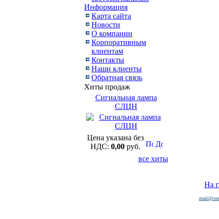
Информация
Карта сайта
Новости
О компании
Корпоративным
клиентам
Контакты
Наши клиенты
Обратная связь
Хиты продаж
Сигнальная лампа
СЛЦН
Цена указана без
НДС:
0,00
руб.
все хиты
На 
mail@com