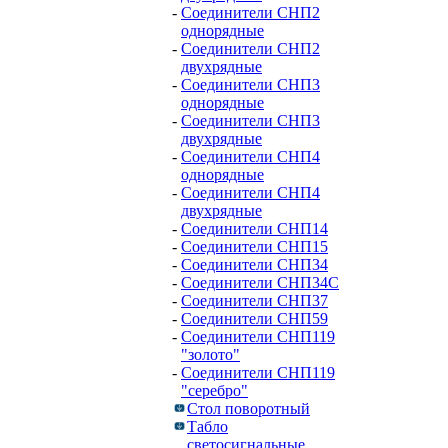
-
Соединители СНП2
однорядные
-
Соединители СНП2
двухрядные
-
Соединители СНП3
однорядные
-
Соединители СНП3
двухрядные
-
Соединители СНП4
однорядные
-
Соединители СНП4
двухрядные
-
Соединители СНП14
-
Соединители СНП15
-
Соединители СНП34
-
Соединители СНП34С
-
Соединители СНП37
-
Соединители СНП59
-
Соединители СНП119
"золото"
-
Соединители СНП119
"серебро"
Стол поворотный
Табло
светосигнальные