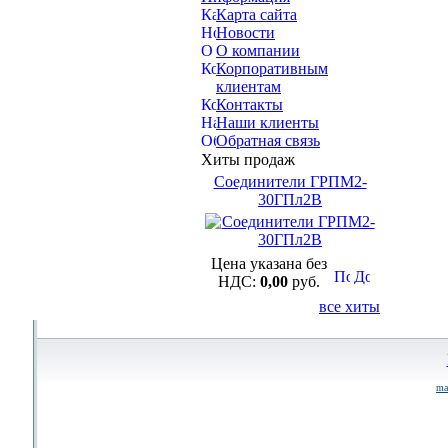
Карта сайта
Новости
О компании
Корпоративным
клиентам
Контакты
Наши клиенты
Обратная связь
Хиты продаж
Соединители ГРПМ2-
30ГПл2В
Цена указана без
НДС:
0,00
руб.
все хиты
ma