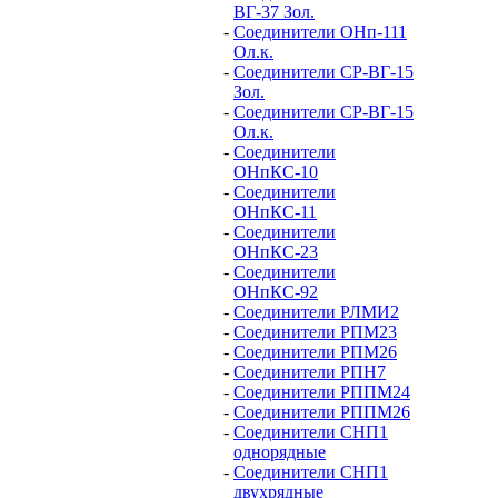
ВГ-37 Зол.
-
Соединители ОНп-111
Ол.к.
-
Соединители СР-ВГ-15
Зол.
-
Соединители СР-ВГ-15
Ол.к.
-
Соединители
ОНпКС-10
-
Соединители
ОНпКС-11
-
Соединители
ОНпКС-23
-
Соединители
ОНпКС-92
-
Соединители РЛМИ2
-
Соединители РПМ23
-
Соединители РПМ26
-
Соединители РПН7
-
Соединители РППМ24
-
Соединители РППМ26
-
Соединители СНП1
однорядные
-
Соединители СНП1
двухрядные