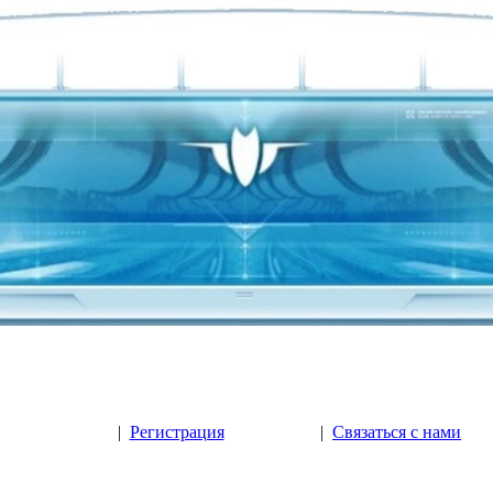
|
Регистрация
|
Связаться с нами