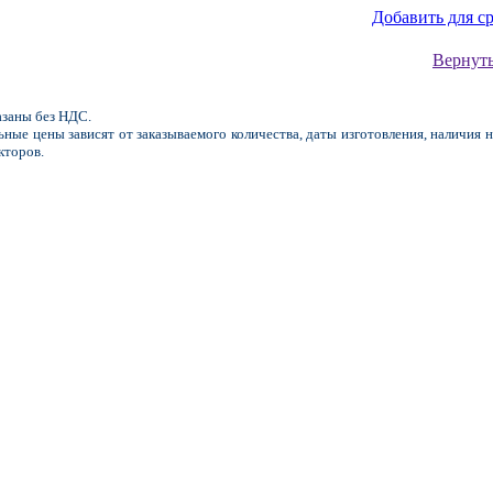
Добавить для с
Вернуть
заны без НДС.
ные цены зависят от заказываемого количества, даты изготовления, наличия н
кторов.