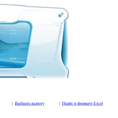
|
Выбрать валюту
|
Прайс в формате Excel